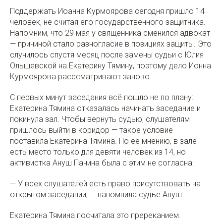
Поддержать Иоанна Курмоярова сегодня пришло 14
человек, не считая его государственного защитника.
Напомним, что 29 мая у священника сменился адвокат
— причиной стало разногласие в позициях защиты. Это
случилось спустя месяц после замены судьи с Юлия
Ольшевской на Екатерину Тямину, поэтому дело Ионна
Курмоярова расссматривают заново.
С первых минут заседания всё пошло не по плану:
Екатерина Тямина отказалась начинать заседание и
покинула зал. Чтобы вернуть судью, слушателям
пришлось выйти в коридор — такое условие
поставила Екатерина Тямина. По её мнению, в зале
есть место только для девяти человек из 14, но
активистка Ануш Панина была с этим не согласна:
— У всех слушателей есть право присутствовать на
открытом заседании, — напомнила судье Ануш.
Екатерина Тямина посчитала это пререканием.