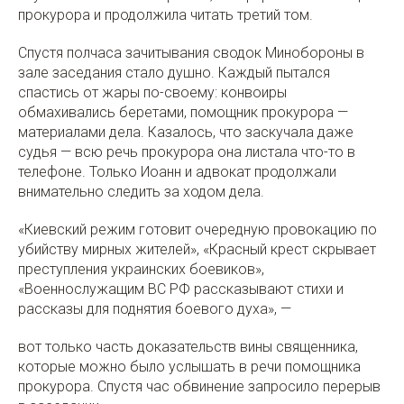
прокурора и продолжила читать третий том.
Спустя полчаса зачитывания сводок Минобороны в
зале заседания стало душно. Каждый пытался
спастись от жары по-своему: конвоиры
обмахивались беретами, помощник прокурора —
материалами дела. Казалось, что заскучала даже
судья — всю речь прокурора она листала что-то в
телефоне. Только Иоанн и адвокат продолжали
внимательно следить за ходом дела.
«Киевский режим готовит очередную провокацию по
убийству мирных жителей», «Красный крест скрывает
преступления украинских боевиков»,
«Военнослужащим ВС РФ рассказывают стихи и
рассказы для поднятия боевого духа», —
вот только часть доказательств вины священника,
которые можно было услышать в речи помощника
прокурора. Спустя час обвинение запросило перерыв