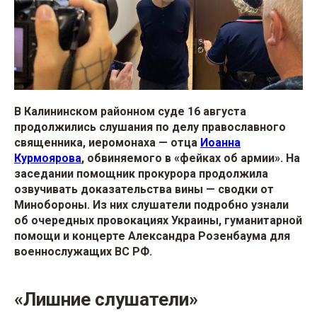
В Калининском районном суде 16 августа
продолжились слушания по делу православного
священника, иеромонаха — отца
Иоанна
Курмоярова
, обвиняемого в «фейках об армии». На
заседании помощник прокурора продолжила
озвучивать доказательства вины — сводки от
Минобороны. Из них слушатели подробно узнали
об очередных провокациях Украины, гуманитарной
помощи и концерте Александра Розенбаума для
военнослужащих ВС РФ.
«Лишние слушатели»