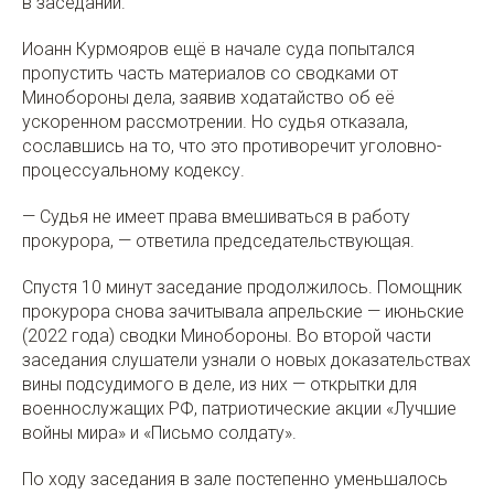
в заседании.
Иоанн Курмояров ещё в начале суда попытался
пропустить часть материалов со сводками от
Минобороны дела, заявив ходатайство об её
ускоренном рассмотрении. Но судья отказала,
сославшись на то, что это противоречит уголовно-
процессуальному кодексу.
— Судья не имеет права вмешиваться в работу
прокурора, — ответила председательствующая.
Спустя 10 минут заседание продолжилось. Помощник
прокурора снова зачитывала апрельские — июньские
(2022 года) сводки Минобороны. Во второй части
заседания слушатели узнали о новых доказательствах
вины подсудимого в деле, из них — открытки для
военнослужащих РФ, патриотические акции «Лучшие
войны мира» и «Письмо солдату».
По ходу заседания в зале постепенно уменьшалось