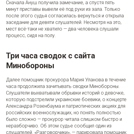
Сначала Ануш получила замечание, а спустя пять
минут приставы вывели её под руки из зала. Только
после этого судья согласилась вернуться и открыла
заседание для девяти слушателей. Несмотря на это,
мест всё-таки не хватило — два человека слушали
процесс, сидя на полу.
Три часа сводок с сайта
Минобороны
Далее помощник прокурора Мария Уланова в течение
часа продолжила зачитывать сводки Минобороны.
Слушатели выхватывали обрывки историй о девочке,
которую подстрелили украинские боевики, о концерте
Александра Розенбаума и патриотических акциях для
российских военнослужащих, но понять полностью
было сложно — прокурор читала слишком быстро и
неразборчиво. Об этом судье сообщил один из
слушателей. «Разговорчики», — парировала помощник