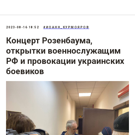
207.3: «Фейки» об армии
2023-08-16 18:52
#ИОАНН_КУРМОЯРОВ
Концерт Розенбаума,
открытки военнослужащим
РФ и провокации украинских
боевиков