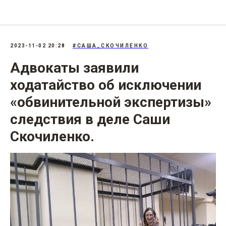
207.3: «Фейки» об армии
2023-11-02 20:28
#САША_СКОЧИЛЕНКО
Адвокаты заявили
ходатайство об исключении
«обвинительной экспертизы»
следствия в деле Саши
Скочиленко.