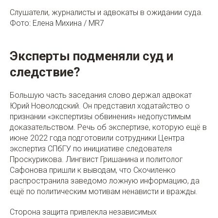
Слушатели, журналисты и адвокаты в ожидании суда.
Фото: Елена Михина / MR7
Эксперты подменяли суд и
следствие?
Большую часть заседания слово держал адвокат
Юрий Новолодский. Он представил ходатайство о
признании «экспертизы обвинения» недопустимым
доказательством. Речь об экспертизе, которую ещё в
июне 2022 года подготовили сотрудники Центра
экспертиз СПбГУ по инициативе следователя
Проскурикова. Лингвист Гришанина и политолог
Сафонова пришли к выводам, что Скочиленко
распространила заведомо ложную информацию, да
ещё по политическим мотивам ненависти и вражды.
Сторона защита привлекла независимых