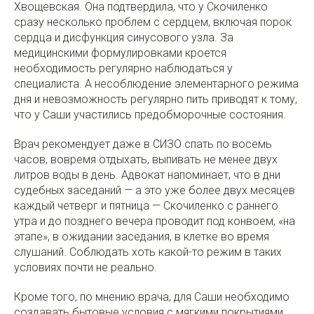
Хвощевская. Она подтвердила, что у Скочиленко
сразу несколько проблем с сердцем, включая порок
сердца и дисфункция синусового узла. За
медицинскими формулировками кроется
необходимость регулярно наблюдаться у
специалиста. А несоблюдение элементарного режима
дня и невозможность регулярно пить приводят к тому,
что у Саши участились предобморочные состояния.
Врач рекомендует даже в СИЗО спать по восемь
часов, вовремя отдыхать, выпивать не менее двух
литров воды в день. Адвокат напоминает, что в дни
судебных заседаний — а это уже более двух месяцев
каждый четверг и пятница — Скочиленко с раннего
утра и до позднего вечера проводит под конвоем, «на
этапе», в ожидании заседания, в клетке во время
слушаний. Соблюдать хоть какой-то режим в таких
условиях почти не реально.
Кроме того, по мнению врача, для Саши необходимо
создавать бытовые условия с мягкими покрытиями,