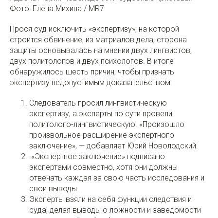
Фото: Елена Михина / MR7
Прося суд исключить «экспертизу», на которой
строится обвинение, из матриалов дела, сторона
защиты основывалась на мнении двух лингвистов,
двух политологов и двух психологов. В итоге
обнаружилось шесть причин, чтобы признать
экспертизу недопустимым доказательством:
Следователь просил лингвистическую
экспертизу, а эксперты по сути провели
политолого-лингвистическую. «Произошло
произвольное расширение экспертного
заключение», — добавляет Юрий Новолодский.
.«Экспертное заключение» подписано
экспертами совместно, хотя они должны
отвечать каждая за свою часть исследования и
свои выводы.
Эксперты взяли на себя функции следствия и
суда, делая выводы о ложности и заведомости