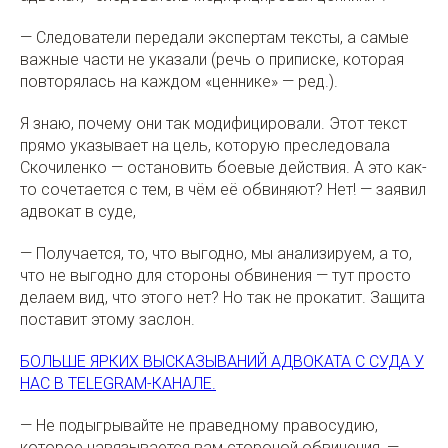
— Следователи передали экспертам тексты, а самые
важные части не указали (речь о приписке, которая
повторялась на каждом «ценнике» — ред.).
Я знаю, почему они так модифицировали. Этот текст
прямо указывает на цель, которую преследовала
Скочиленко — остановить боевые действия. А это как-
то сочетается с тем, в чём её обвиняют? Нет! — заявил
адвокат в суде,
— Получается, то, что выгодно, мы анализируем, а то,
что не выгодно для стороны обвинения — тут просто
делаем вид, что этого нет? Но так не прокатит. Защита
поставит этому заслон.
БОЛЬШЕ ЯРКИХ ВЫСКАЗЫВАНИЙ АДВОКАТА С СУДА У
НАС В TELEGRAM-КАНАЛЕ.
— Не подыгрывайте не праведному правосудию,
которое навязывается вам стороной обвинения, —