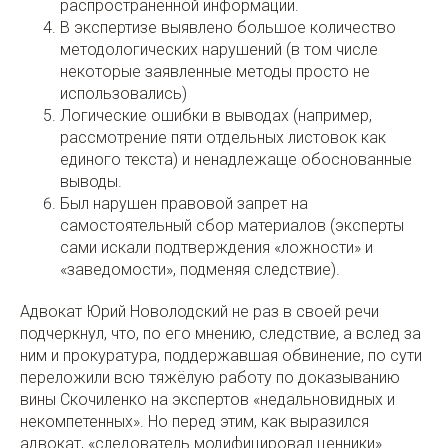
распространённой информации.
В экспертизе выявлено большое количество
методологических нарушений (в том числе
некоторые заявленные методы просто не
использовались)
Логические ошибки в выводах (например,
рассмотрение пяти отдельных листовок как
единого текста) и ненадлежаще обоснованные
выводы.
Был нарушен правовой запрет на
самостоятельный сбор материалов (эксперты
сами искали подтверждения «ложности» и
«заведомости», подменяя следствие).
Адвокат Юрий Новолодский не раз в своей речи
подчеркнул, что, по его мнению, следствие, а вслед за
ним и прокуратура, поддержавшая обвинение, по сути
переложили всю тяжёлую работу по доказыванию
вины Скочиленко на экспертов «недальновидных и
некомпетенных». Но перед этим, как выразился
адвокат, «следователь модифицировал ценники».