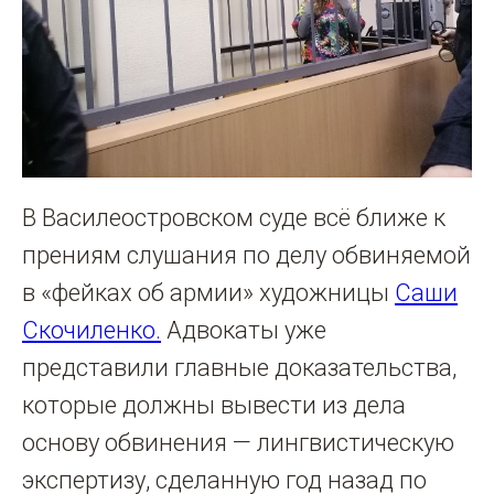
В Василеостровском суде всё ближе к
прениям слушания по делу обвиняемой
в «фейках об армии» художницы
Саши
Скочиленко
.
Адвокаты уже
представили главные доказательства,
которые должны вывести из дела
основу обвинения — лингвистическую
экспертизу, сделанную год назад по