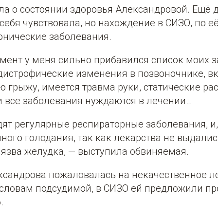
а о состоянии здоровья Александровой. Ещё д
ебя чувствовала, но нахождение в СИЗО, по её
ронические заболевания.
мент у меня сильно прибавился список моих 
дистрофические изменения в позвоночнике, в
грыжу, имеется травма руки, статические рас
и все заболевания нуждаются в лечении…
ят регулярные респираторные заболевания, и,
ого голодания, так как лекарства не выдались
е язва желудка, — выступила обвиняемая.
ксандрова пожаловалась на некачественное ле
 словам подсудимой, в СИЗО ей предложили пр
.