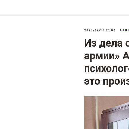
2025-02-10 20:00
#АН
Из дела 
армии» 
психолог
это прои