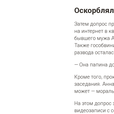
Оскорблял
Затем допрос пр
на интернет в к
бывшего мужа А
Также гособвин
развода осталас
— Она папина до
Кроме того, про
заседания. Анна
может — моральн
На этом допрос 
видеозаписи с 