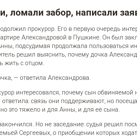
и, ломали забор, написали зая
одолжил прокурор. Его в первую очередь инте
вартире Александровой в Пушкине. Он был зак
нны, подсудимая продолжала пользоваться ин
итель решил выяснить, почему дочка Алексан
ь жить с отцом.
чка, — ответила Александрова.
курор интересовался, почему сын обвиняемой н
 ответила: связь они поддерживают, но посеща
о это тяжело и для Анны, и для её сына.
закончился. Но не заседание: судья решил пос
семьёй Сергеевых, о приобщении которых хода