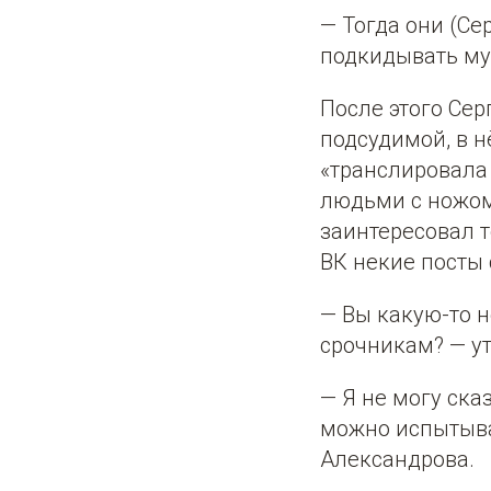
— Тогда они (Се
подкидывать му
После этого Се
подсудимой, в н
«транслировала 
людьми с ножом
заинтересовал т
ВК некие посты
— Вы какую-то 
срочникам? — у
— Я не могу ска
можно испытыва
Александрова.