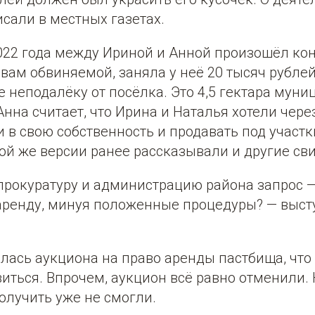
сали в местных газетах.
022 года между Ириной и Анной произошёл кон
овам обвиняемой, заняла у неё 20 тысяч рублей
 неподалёку от посёлка. Это 4,5 гектара мун
Анна считает, что Ирина и Наталья хотели чере
 в свою собственность и продавать под участк
той же версии ранее рассказывали и другие св
 прокуратуру и администрацию района запрос 
 аренду, минуя положенные процедуры? — выс
илась аукциона на право аренды пастбища, чт
иться. Впрочем, аукцион всё равно отменили. 
олучить уже не смогли.