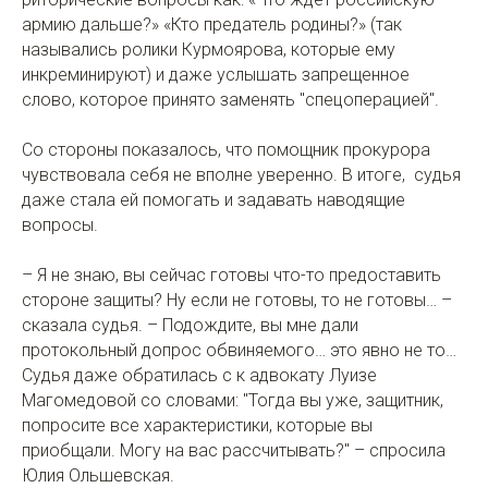
армию дальше?» «Кто предатель родины?» (так
назывались ролики Курмоярова, которые ему
инкреминируют) и даже услышать запрещенное
слово, которое принято заменять "спецоперацией".
Со стороны показалось, что помощник прокурора
чувствовала себя не вполне уверенно. В итоге, судья
даже стала ей помогать и задавать наводящие
вопросы.
– Я не знаю, вы сейчас готовы что-то предоставить
стороне защиты? Ну если не готовы, то не готовы… –
сказала судья. – Подождите, вы мне дали
протокольный допрос обвиняемого… это явно не то…
Судья даже обратилась с к адвокату Луизе
Магомедовой со словами: "Тогда вы уже, защитник,
попросите все характеристики, которые вы
приобщали. Могу на вас рассчитывать?" – спросила
Юлия Ольшевская.