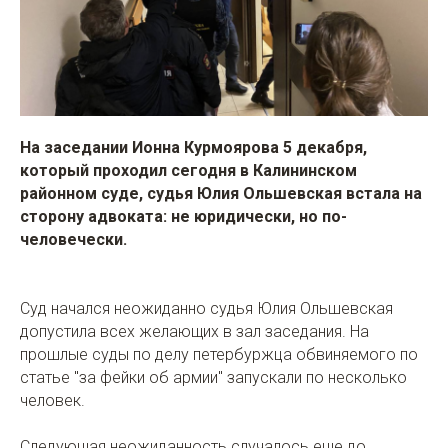
На заседании Ионна Курмоярова 5 декабря,
который проходил сегодня в Калининском
районном суде, судья Юлия Ольшевская встала на
сторону адвоката: не юридически, но по-
человечески.
Суд начался неожиданно судья Юлия Ольшевская
допустила всех желающих в зал заседания. На
прошлые суды по делу петербуржца обвиняемого по
статье "за фейки об армии" запускали по несколько
человек.
Следующая неожиданность случалось еще до