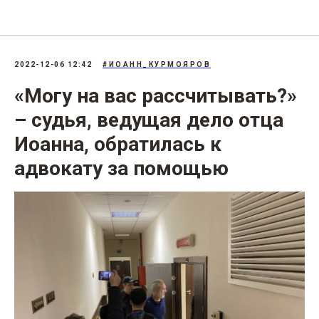
207.3: «Фейки» об армии
2022-12-06 12:42
#ИОАНН_КУРМОЯРОВ
«Могу на вас рассчитывать?»
– судья, ведущая дело отца
Иоанна, обратилась к
адвокату за помощью