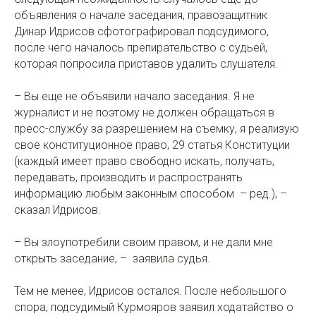
объявления о начале заседания, правозащитник
Динар Идрисов сфотографировал подсудимого,
после чего началось препирательство с судьей,
которая попросила приставов удалить слушателя.
– Вы еще не объявили начало заседания. Я не
журналист и не поэтому не должен обращаться в
пресс-службу за разрешением на съемку, я реализую
свое конституционное право, 29 статья Конституции
(каждый имеет право свободно искать, получать,
передавать, производить и распространять
информацию любым законным способом – ред.), –
сказал Идрисов.
– Вы злоупотребили своим правом, и не дали мне
открыть заседание, – заявила судья.
Тем не менее, Идрисов остался. После небольшого
спора, подсудимый Курмояров заявил ходатайство о