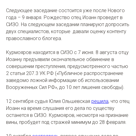
Следующее заседание состоится уже после Нового
года – 9 января. Рождество отец Иоанн проведет в
СИЗО. На следующем заседании планируют допросить
двух специалистов, которые давали оценку контенту
православного блогера.
Курмояров находится в СИЗО с 7 июня. 8 августа отцу
Иоанну предъявили окончательное обвинение в
совершении преступления, предусмотренного частью
2 статьи 207.3 УК РФ («Публичное распространение
заведомо ложной информации об использовании
Вооруженных Сил РФ», до 10 лет лишения свободы).
12 сентября судья Юлия Ольшевская
решила
, что отец
Иоанн на время слушания его дела по существу
останется в СИЗО. Курмояров, несмотря на признание
вины, пробудет под стражей минимум до 28 февраля.