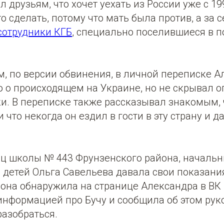
 друзьям, что хочет уехать из России уже с 199
то сделать, потому что мать была против, а за
сотрудники КГБ
, специально поселившиеся в п
.
, по версии обвинения, в личной переписке А
 о происходящем на Украине, но не скрывал оп
и. В переписке также рассказывал знакомым, 
и что некогда он ездил в гости в эту страну и 
иц школы № 443 Фрунзенского района, начальн
детей Ольга Савельева давала свои показания 
она обнаружила на странице Александра в ВК 
информацией про Бучу и сообщила об этом рук
разобраться.