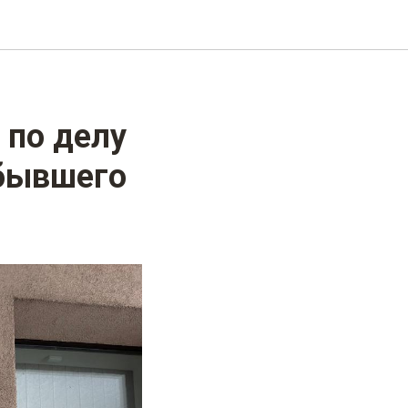
 по делу
 бывшего