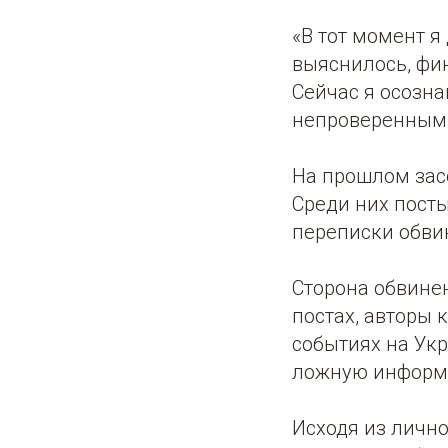
«В тот момент я
выяснилось, фи
Сейчас я осозна
непроверенным 
На прошлом зас
Среди них пост
переписки обви
Сторона обвинен
постах, авторы 
событиях на Укр
ложную информ
Исходя из лично