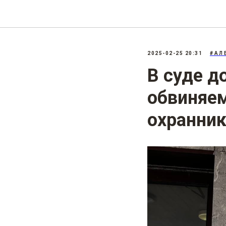
2025-02-25 20:31
#АЛ
В суде д
обвиняем
охранни