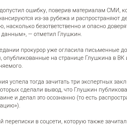
 допустил ошибку, поверив материалам СМИ, к
нансируются из-за рубежа и распространяют 
ю, насколько безответственно и опасно доверя
данным», — отметил Глушкин.
едании прокурор уже огласила письменные до
ы, опубликованные на странице Глушкина в ВК
няемого.
ия успела тогда зачитать три экспертных зак
которых сделали вывод, что Глушкин публиков
аине и делал это осознанно (то есть распрост
ацию»).
й переписки в соцсети, которую также зачитал