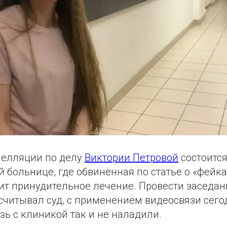
пелляции по делу
Виктории Петровой
состоится
 больнице, где обвинённая по статье о «фейка
ит принудительное лечение. Провести заседан
ссчитывал суд, с применением видеосвязи сего
зь с клиникой так и не наладили.