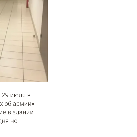
 29 июля в
х об армии»
ие в здании
дня не