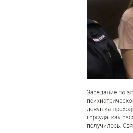
Заседание по а
психиатрической
девушка проход
горсуда, как ра
получилось. Свя