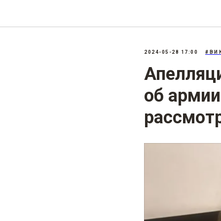
2024-05-28 17:00
#ВИ
Апелляци
об армии
рассмот