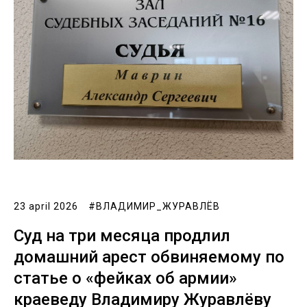
23 april 2026
#ВЛАДИМИР_ЖУРАВЛЁВ
Суд на три месяца продлил
домашний арест обвиняемому по
статье о «фейках об армии»
краеведу Владимиру Журавлёву