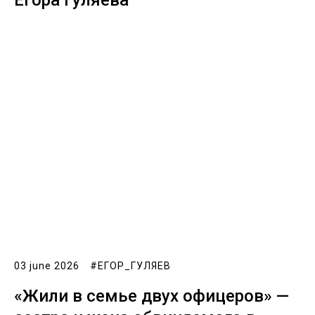
03 june 2026
#ЕГОР_ГУЛЯЕВ
‎«Жили в семье двух офицеров» —