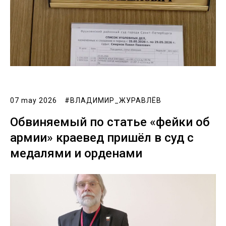
07 may 2026
#ВЛАДИМИР_ЖУРАВЛЁВ
Обвиняемый по статье «фейки об
армии» краевед пришёл в суд с
медалями и орденами