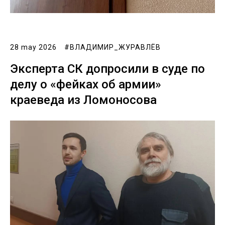
28 may 2026
#ВЛАДИМИР_ЖУРАВЛЁВ
Эксперта СК допросили в суде по
делу о «фейках об армии»
краеведа из Ломоносова