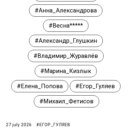
#Анна_Александрова
#Весна*****
#Александр_Глушкин
#Владимир_Журавлёв
#Марина_Кизлык
#Елена_Попова
#Егор_Гуляев
#Михаил_Фетисов
27 july 2026
#ЕГОР_ГУЛЯЕВ