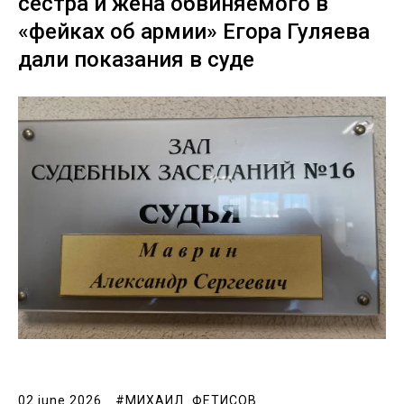
сестра и жена обвиняемого в
«фейках об армии» Егора Гуляева
дали показания в суде ‎
02 june 2026
#МИХАИЛ_ФЕТИСОВ