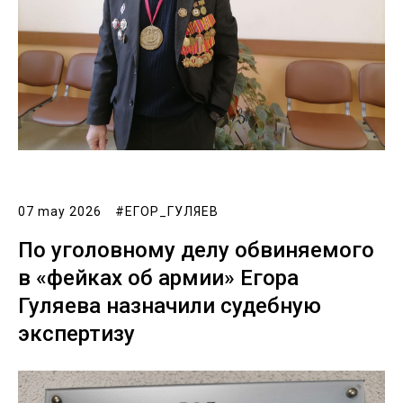
07 may 2026
#ЕГОР_ГУЛЯЕВ
По уголовному делу обвиняемого
в «фейках об армии» Егора
Гуляева назначили судебную
экспертизу