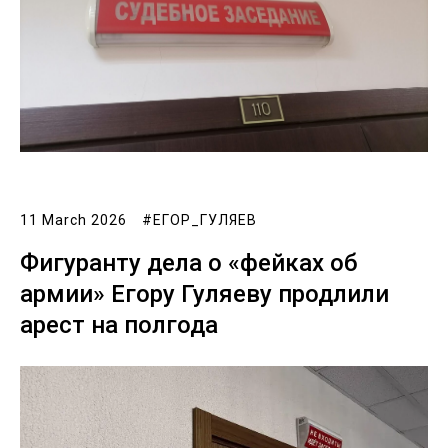
11 March 2026
#ЕГОР_ГУЛЯЕВ
Фигуранту дела о «фейках об
армии» Егору Гуляеву продлили
арест на полгода