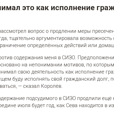
нимал это как исполнение гра
рассмотрел вопрос о продлении меры пресечен
егда, тщательно аргументировала возможность
граничение определённых действий или домаш
отив содержания меня в СИЗО. Предположение 
основано на непонимании мотивов, по которым
ринимал свою деятельность как исполнение гр
дущем буду исполнять свой гражданский долг, 
аться, — сказал Королёв.
содержание подсудимого в СИЗО продлили ещё 
ередине июля будет год, как Сева находится в и