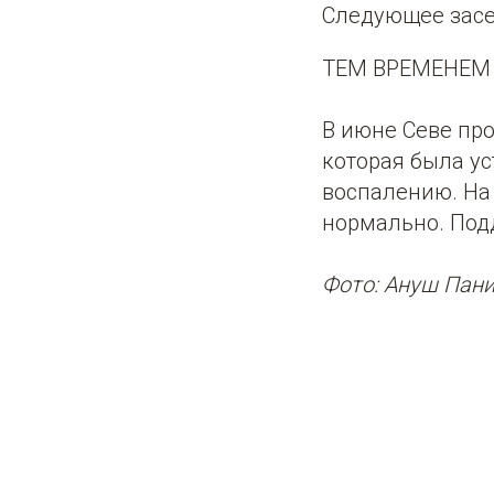
Следующее засед
ТЕМ ВРЕМЕНЕМ
В июне Севе пр
которая была ус
воспалению. На 
нормально. Под
Фото: Ануш Пан