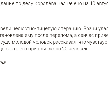
ание по делу Королёва назначено на 10 авгус
овели челюстно-лицевую операцию. Врачи удал
тановлена ему после перелома, а сейчас прив
суде молодой человек рассказал, что чувствуе
держать его пришли около 20 человек.
ина