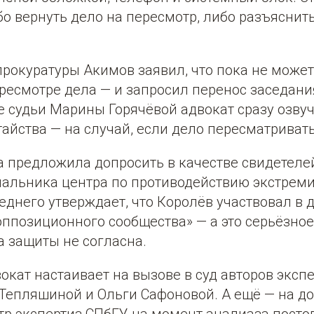
о вернуть дело на пересмотр, либо разъяснить,
рокуратуры Акимов заявил, что пока не может
ресмотре дела — и запросил перенос заседани
е судьи Марины Горячёвой адвокат сразу озву
айства — на случай, если дело пересматривать
 предложила допросить в качестве свидетеле
чальника центра по противодействию экстрем
еднего утверждает, что Королёв участвовал в 
ппозиционного сообщества» — а это серьёзное
а защиты не согласна.
вокат настаивает на вызове в суд авторов эксп
епляшиной и Ольги Сафоновой. А ещё — на доп