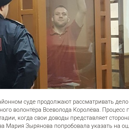
айонном суде продолжают рассматривать дело 
ного волонтёра Всеволода Королёва. Процесс 
тадии, когда свои доводы представляет сторон
ва Мария Зырянова попробовала указать на о