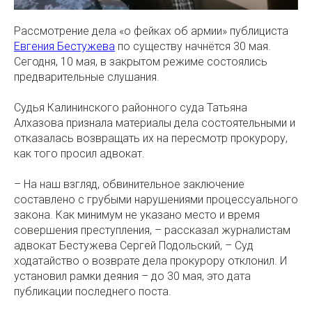
Рассмотрение дела «о фейках об армии» публициста
Евгения Бестужева
по существу начнётся 30 мая.
Сегодня, 10 мая, в закрытом режиме состоялись
предварительные слушания.
Судья Калининского районного суда Татьяна
Алхазова признала материалы дела состоятельными и
отказалась возвращать их на пересмотр прокурору,
как того просил адвокат.
– На наш взгляд, обвинительное заключение
составлено с грубыми нарушениями процессуального
закона. Как минимум не указано место и время
совершения преступления, – рассказал журналистам
адвокат Бестужева Сергей Подольский, – Суд
ходатайство о возврате дела прокурору отклонил. И
установил рамки деяния – до 30 мая, это дата
публикации последнего поста.