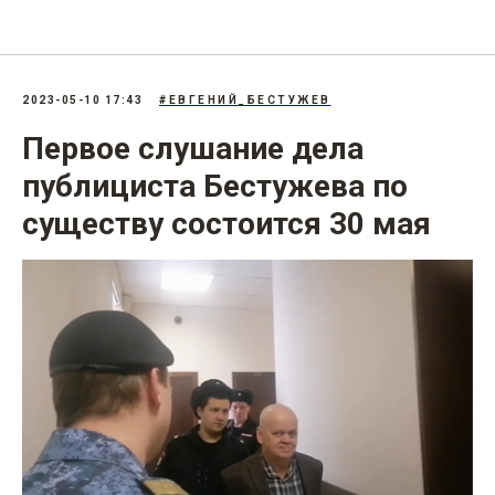
207.3: «Фейки» об армии
2023-05-10 17:43
#ЕВГЕНИЙ_БЕСТУЖЕВ
Первое слушание дела
публициста Бестужева по
существу состоится 30 мая