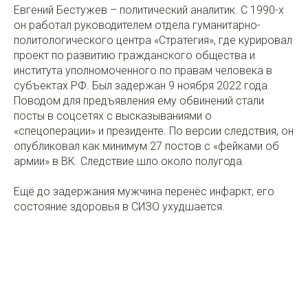
Евгений Бестужев – политический аналитик. С 1990-х
он работал руководителем отдела гуманитарно-
политологического центра «Стратегия», где курировал
проект по развитию гражданского общества и
института уполномоченного по правам человека в
субъектах РФ. Был задержан 9 ноября 2022 года.
Поводом для предъявления ему обвинений стали
посты в соцсетях с высказываниями о
«спецоперации» и президенте. По версии следствия, он
опубликовал как минимум 27 постов с «фейками об
армии» в ВК. Следствие шло около полугода.
Ещё до задержания мужчина перенёс инфаркт, его
состояние здоровья в СИЗО ухудшается.