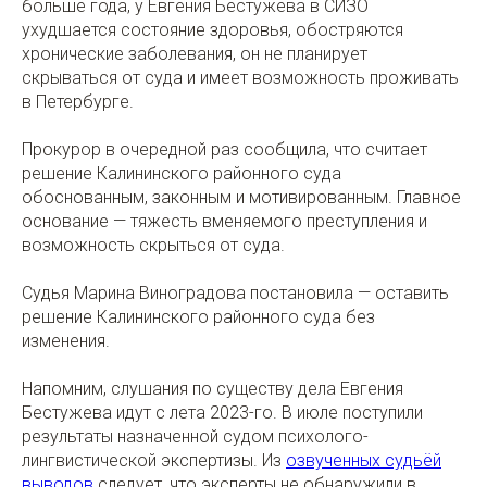
больше года, у Евгения Бестужева в СИЗО
ухудшается состояние здоровья, обостряются
хронические заболевания, он не планирует
скрываться от суда и имеет возможность проживать
в Петербурге.
Прокурор в очередной раз сообщила, что считает
решение Калининского районного суда
обоснованным, законным и мотивированным. Главное
основание — тяжесть вменяемого преступления и
возможность скрыться от суда.
Судья Марина Виноградова постановила — оставить
решение Калининского районного суда без
изменения.
Напомним, слушания по существу дела Евгения
Бестужева идут с лета 2023-го. В июле поступили
результаты назначенной судом психолого-
лингвистической экспертизы. Из
озвученных судьёй
выводов
следует, что эксперты не обнаружили в