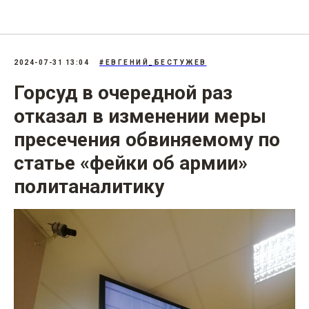
207.3: «Фейки» об армии
2024-07-31 13:04
#ЕВГЕНИЙ_БЕСТУЖЕВ
Горсуд в очередной раз
отказал в изменении меры
пресечения обвиняемому по
статье «фейки об армии»
политаналитику